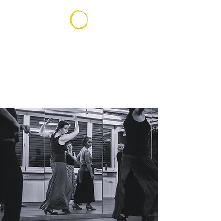
LLEGANDO
Studio
Zentrum für Flamenco
und Ausdruckstanz